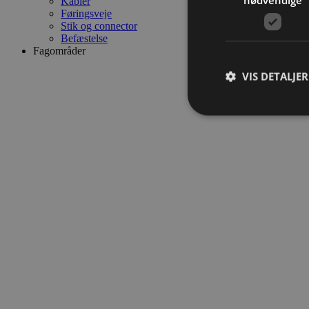
Kabler
Føringsveje
Stik og connector
Befæstelse
Fagområder
VIS DETALJER