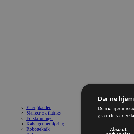
Denne hjem
Energikæder
Denne hjemmeside
Slanger og fittings
giver du samtykke
Forskruninger
Kabelgennemføring
Absolut
Robotteknik
nødvendige