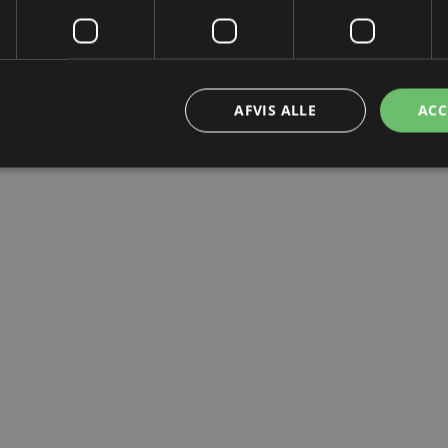
AFVIS ALLE
ACC