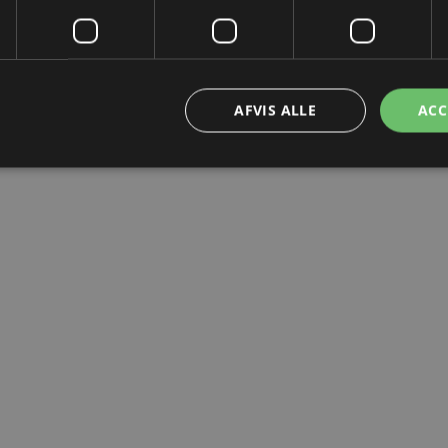
AFVIS ALLE
ACC