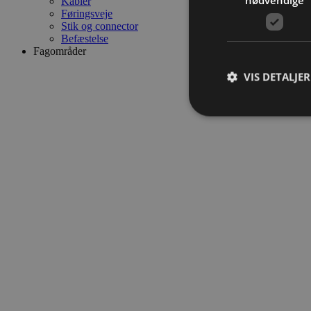
Kabler
Føringsveje
Stik og connector
Befæstelse
Fagområder
VIS DETALJER