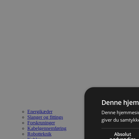
Denne hjem
Energikæder
Denne hjemmeside
Slanger og fittings
giver du samtykke
Forskruninger
Kabelgennemføring
Absolut
Robotteknik
nødvendige