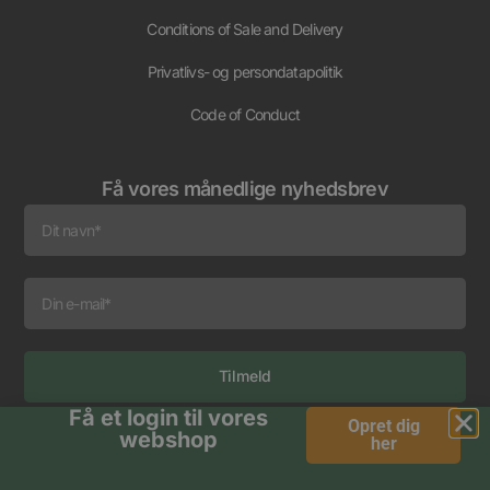
Conditions of Sale and Delivery
Privatlivs- og persondatapolitik
Code of Conduct
Få vores månedlige nyhedsbrev
Tilmeld
Få et login til vores
Alternative:
Opret dig
webshop
her
© 2026 Bagger Nielsen.