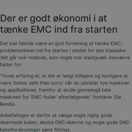
Der er godt økonomi i at
tænke EMC ind fra starten
Det kan faktisk være en god forretning at tænke EMC-
problematikken ind fra starten i stedet for den klassiske
’det går nok’-metode, som nogle nok stadigvæk desværre
falder for:
”Vores erfaring er, at det er langt billigere og hurtigere at
være ’better safe than sorry’ når du udvikler nye maskiner
og applikationer, fremfor at skulle gennemgå hele
maskinen for ’EMC-huller’ efterfølgende,” forklarer Ole
Bendix.
Anbefalingen er derfor at vælge nogle rigtig gode
, ekstra
og nogle gode
skærmede kabler
EMC-skærme
EMC-
samt fittings.
kabelforskruninger