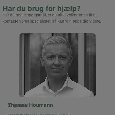
Har du brug for hjælp?
Har du nogle spørgsmål, er du altid velkommen til at
kontakte vores specialister, så kan vi hjælpe dig videre.
Thomas Houmann
Salgschef