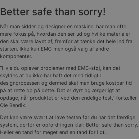
Better safe than sorry!
Når man sidder og designer en maskine, har man ofte
mere fokus på, hvordan den ser ud og hvilke materialer
den skal være lavet af, fremfor at tænke det hele ind fra
starten. Ikke kun EMC men også valg af andre
komponenter.
”Hvis du oplever problemer med EMC-støj, kan det
skyldes at du ikke har haft det med tidligt i
designprocessen og dermed skal man bruge kostbar tid
på at rette op på dette. Det er dyrt og ærgerligt at
opdage, når produktet er ved den endelige test,” fortæller
Ole Bendix.
Det kan være svært at lave testen før du har det færdige
system, derfor er opfordringen klar: Better safe than sorry.
Heller en tand for meget end en tand for lidt.