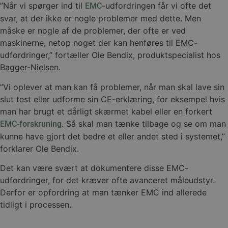
”Når vi spørger ind til
-udfordringen får vi ofte det
EMC
svar, at der ikke er nogle problemer med dette. Men
måske er nogle af de problemer, der ofte er ved
maskinerne, netop noget der kan henføres til EMC-
udfordringer,” fortæller Ole Bendix, produktspecialist hos
Bagger-Nielsen.
”Vi oplever at man kan få problemer, når man skal lave sin
slut test eller udforme sin CE-erklæring, for eksempel hvis
man har brugt et dårligt skærmet kabel eller en forkert
. Så skal man tænke tilbage og se om man
EMC-forskruning
kunne have gjort det bedre et eller andet sted i systemet,”
forklarer Ole Bendix.
Det kan være svært at dokumentere disse EMC-
udfordringer, for det kræver ofte avanceret måleudstyr.
Derfor er opfordring at man tænker EMC ind allerede
tidligt i processen.