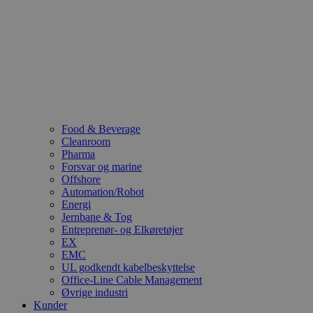
Food & Beverage
Cleanroom
Pharma
Forsvar og marine
Offshore
Automation/Robot
Energi
Jernbane & Tog
Entreprenør- og Elkøretøjer
EX
EMC
UL godkendt kabelbeskyttelse
Office-Line Cable Management
Øvrige industri
Kunder