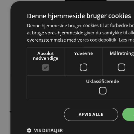
Denne hjemmeside bruger cookies
Denne hjemmeside bruger cookies til at forbedre b
at bruge vores hjemmeside giver du samtykke til alle
overensstemmelse med vores cookiepolitik.
Læs me
Absolut
Ydeevne
Målretning
nødvendige
Uklassificerede
AFVIS ALLE
Spray zone:
risiko for indirekte kontakt via dryp eller stænk.
VIS DETALJER