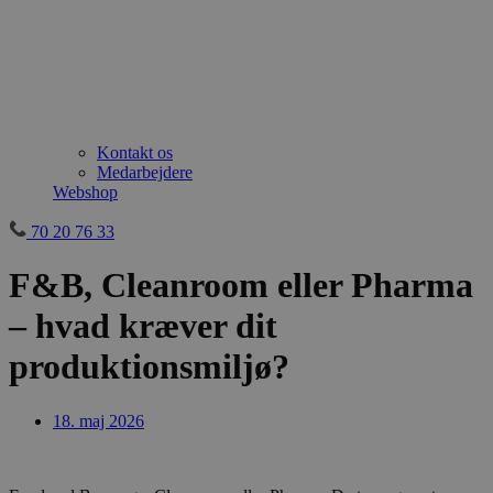
Kontakt os
Medarbejdere
Webshop
70 20 76 33
F&B, Cleanroom eller Pharma
– hvad kræver dit
produktionsmiljø?
18. maj 2026