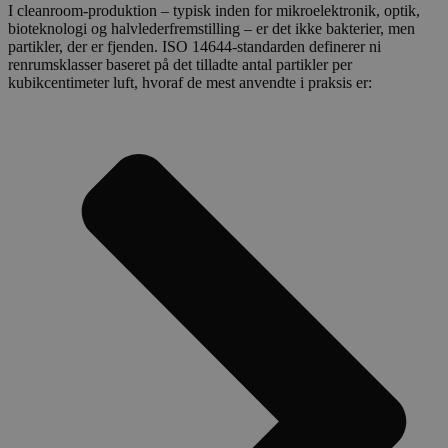
I cleanroom-produktion – typisk inden for mikroelektronik, optik,
bioteknologi og halvlederfremstilling – er det ikke bakterier, men
partikler, der er fjenden. ISO 14644-standarden definerer ni
renrumsklasser baseret på det tilladte antal partikler per
kubikcentimeter luft, hvoraf de mest anvendte i praksis er: