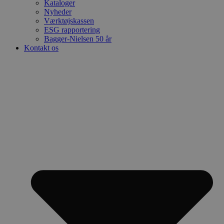
Kataloger
Nyheder
Værktøjskassen
ESG rapportering
Bagger-Nielsen 50 år
Kontakt os