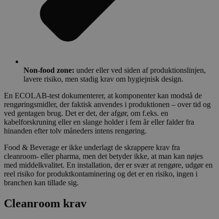
Non-food zone:
under eller ved siden af produktionslinjen,
lavere risiko, men stadig krav om hygiejnisk design.
En ECOLAB-test dokumenterer, at komponenter kan modstå de
rengøringsmidler, der faktisk anvendes i produktionen – over tid og
ved gentagen brug. Det er det, der afgør, om f.eks. en
kabelforskruning eller en slange holder i fem år eller falder fra
hinanden efter tolv måneders intens rengøring.
Food & Beverage er ikke underlagt de skrappere krav fra
cleanroom- eller pharma, men det betyder ikke, at man kan nøjes
med middelkvalitet. En installation, der er svær at rengøre, udgør en
reel risiko for produktkontaminering og det er en risiko, ingen i
branchen kan tillade sig.
Cleanroom krav