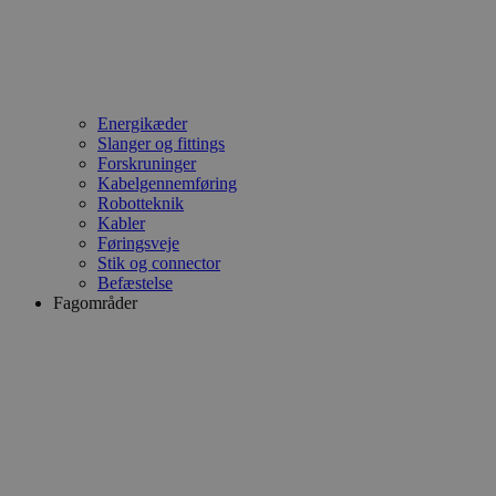
Energikæder
Slanger og fittings
Forskruninger
Kabelgennemføring
Robotteknik
Kabler
Føringsveje
Stik og connector
Befæstelse
Fagområder