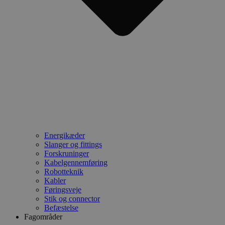
Energikæder
Slanger og fittings
Forskruninger
Kabelgennemføring
Robotteknik
Kabler
Føringsveje
Stik og connector
Befæstelse
Fagområder