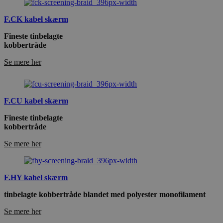
F.CK kabel skærm
Fineste tinbelagte
kobbertråde
Se mere her
F.CU kabel skærm
Fineste tinbelagte
kobbertråde
Se mere her
F.HY kabel skærm
tinbelagte kobbertråde blandet med polyester monofilament
Se mere her