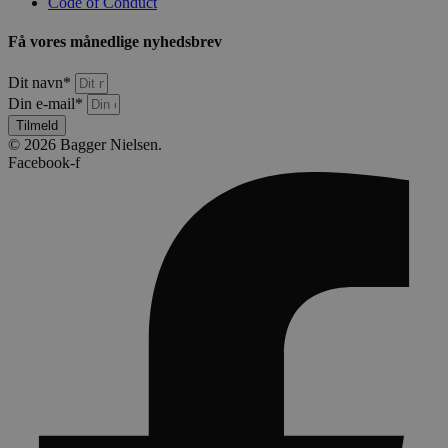
Code of Conduct
Få vores månedlige nyhedsbrev
Dit navn*
Din e-mail*
Tilmeld
© 2026 Bagger Nielsen.
Facebook-f