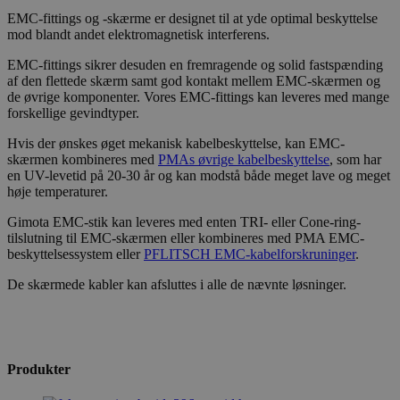
EMC-fittings og -skærme er designet til at yde optimal beskyttelse
mod blandt andet elektromagnetisk interferens.
EMC-fittings sikrer desuden en fremragende og solid fastspænding
af den flettede skærm samt god kontakt mellem EMC-skærmen og
de øvrige komponenter. Vores EMC-fittings kan leveres med mange
forskellige gevindtyper.
Hvis der ønskes øget mekanisk kabelbeskyttelse, kan EMC-
skærmen kombineres med
PMAs øvrige kabelbeskyttelse
, som har
en UV-levetid på 20-30 år og kan modstå både meget lave og meget
høje temperaturer.
Gimota EMC-stik kan leveres med enten TRI- eller Cone-ring-
tilslutning til EMC-skærmen eller kombineres med PMA EMC-
beskyttelsessystem eller
PFLITSCH EMC-kabelforskruninger
.
De skærmede kabler kan afsluttes i alle de nævnte løsninger.
Produkter