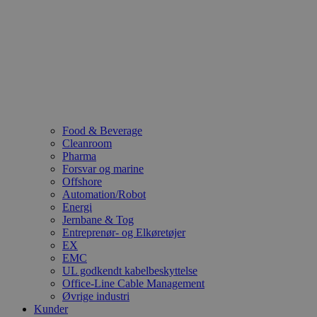
Food & Beverage
Cleanroom
Pharma
Forsvar og marine
Offshore
Automation/Robot
Energi
Jernbane & Tog
Entreprenør- og Elkøretøjer
EX
EMC
UL godkendt kabelbeskyttelse
Office-Line Cable Management
Øvrige industri
Kunder