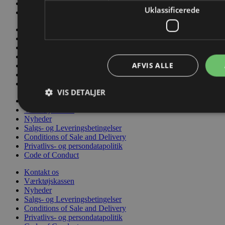
Privatlivs- og persondatapolitik
Uklassificerede
Code of Conduct
Kontakt os
Værktøjskassen
Nyheder
Salgs- og Leveringsbetingelser
AFVIS ALLE
Conditions of Sale and Delivery
Privatlivs- og persondatapolitik
Code of Conduct
VIS DETALJER
Kontakt os
Værktøjskassen
Nyheder
Salgs- og Leveringsbetingelser
Conditions of Sale and Delivery
Privatlivs- og persondatapolitik
Code of Conduct
Kontakt os
Værktøjskassen
Nyheder
Salgs- og Leveringsbetingelser
Conditions of Sale and Delivery
Privatlivs- og persondatapolitik