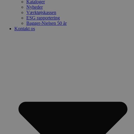
Kataloger
Nyheder
Værktøjskassen
ESG rapportering
Bagger-Nielsen 50 år
Kontakt os