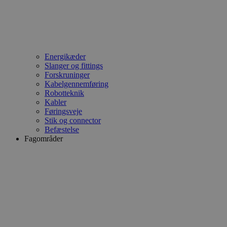
Energikæder
Slanger og fittings
Forskruninger
Kabelgennemføring
Robotteknik
Kabler
Føringsveje
Stik og connector
Befæstelse
Fagområder