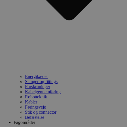
Energikæder
Slanger og fittings
Forskruninger
Kabelgennemføring
Robotteknik
Kabler
Føringsveje
Stik og connector
Befæstelse
Fagområder