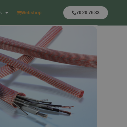
s
Webshop
70 20 76 33