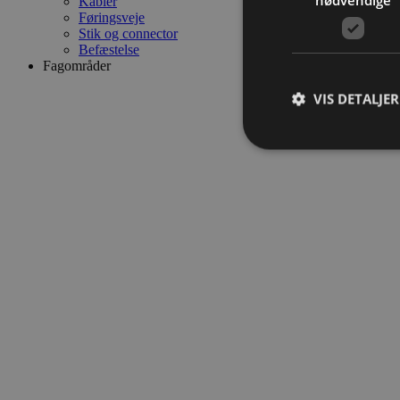
Kabler
Føringsveje
Stik og connector
Befæstelse
Fagområder
VIS DETALJER