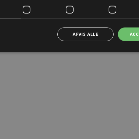
AFVIS ALLE
ACC