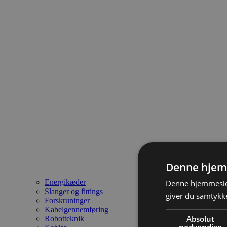
Denne hjem
Energikæder
Denne hjemmeside
Slanger og fittings
giver du samtykke
Forskruninger
Kabelgennemføring
Absolut
Robotteknik
nødvendige