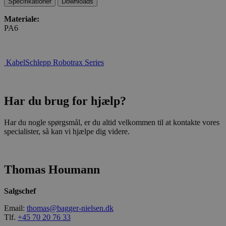
Specifikationer
Downloads
Materiale:
PA6
KabelSchlepp Robotrax Series
Har du brug for hjælp?
Har du nogle spørgsmål, er du altid velkommen til at kontakte vores
specialister, så kan vi hjælpe dig videre.
Thomas Houmann
Salgschef
Email:
thomas@bagger-nielsen.dk
Tlf.
+45 70 20 76 33