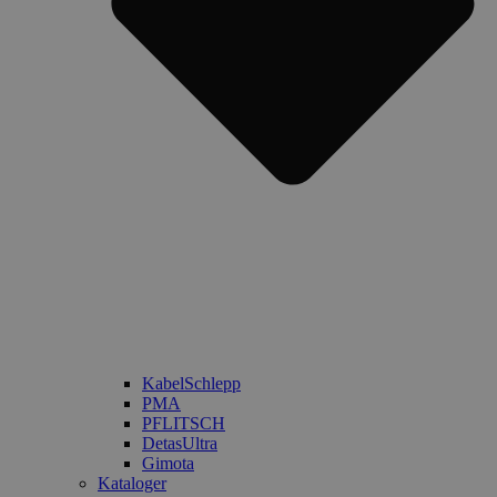
KabelSchlepp
PMA
PFLITSCH
DetasUltra
Gimota
Kataloger