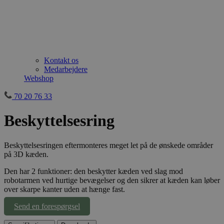
Kontakt os
Medarbejdere
Webshop
70 20 76 33
Beskyttelsesring
Beskyttelsesringen eftermonteres meget let på de ønskede områder
på 3D kæden.
Den har 2 funktioner: den beskytter kæden ved slag mod
robotarmen ved hurtige bevægelser og den sikrer at kæden kan løber
over skarpe kanter uden at hænge fast.
Send en forespørgsel