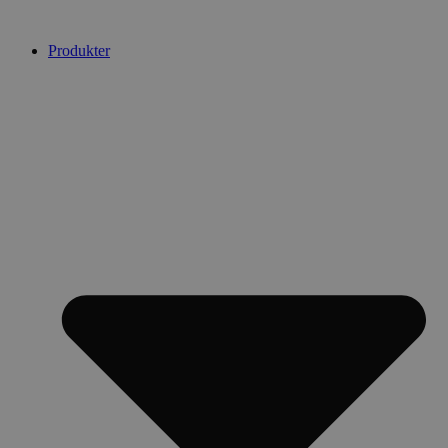
Videre
til
Produkter
indhold