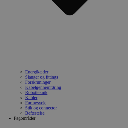
Energikæder
Slanger og fittings
Forskruninger
Kabelgennemføring
Robotteknik
Kabler
Føringsveje
Stik og connector
Befæstelse
Fagområder