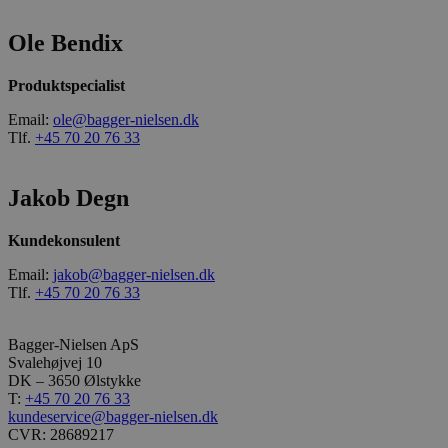
Ole Bendix
Produktspecialist
Email:
ole@bagger-nielsen.dk
Tlf.
+45 70 20 76 33
Jakob Degn
Kundekonsulent
Email:
jakob@bagger-nielsen.dk
Tlf.
+45 70 20 76 33
Bagger-Nielsen ApS
Svalehøjvej 10
DK – 3650 Ølstykke
T:
+45 70 20 76 33
kundeservice@bagger-nielsen.dk
CVR: 28689217