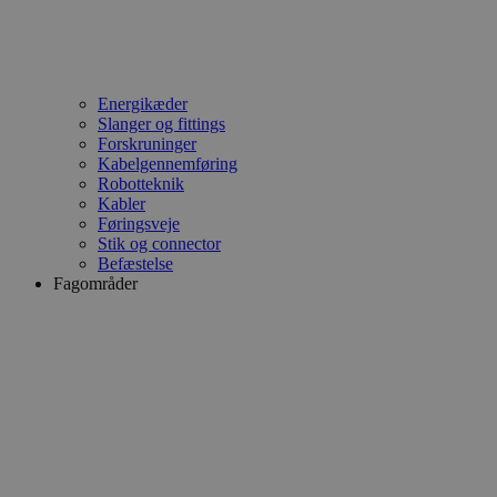
Energikæder
Slanger og fittings
Forskruninger
Kabelgennemføring
Robotteknik
Kabler
Føringsveje
Stik og connector
Befæstelse
Fagområder