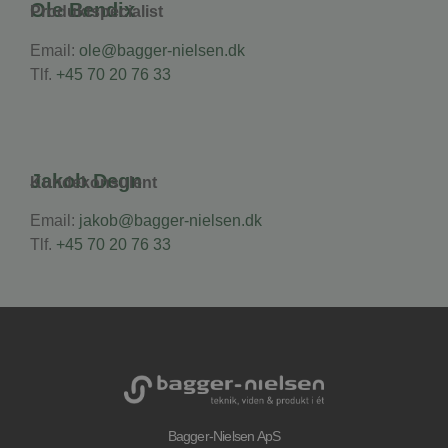
Ole Bendix
Produktspecialist
Email:
ole@bagger-nielsen.dk
Tlf.
+45 70 20 76 33
Jakob Degn
Kundekonsulent
Email:
jakob@bagger-nielsen.dk
Tlf.
+45 70 20 76 33
Bagger-Nielsen ApS