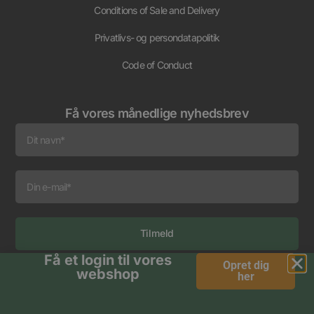
Conditions of Sale and Delivery
Privatlivs- og persondatapolitik
Code of Conduct
Få vores månedlige nyhedsbrev
Tilmeld
Få et login til vores
Alternative:
Opret dig
webshop
her
© 2026 Bagger Nielsen.