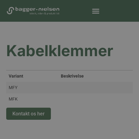
Kabelklemmer
Variant
Beskrivelse
MFY
MFK
Kontakt os her