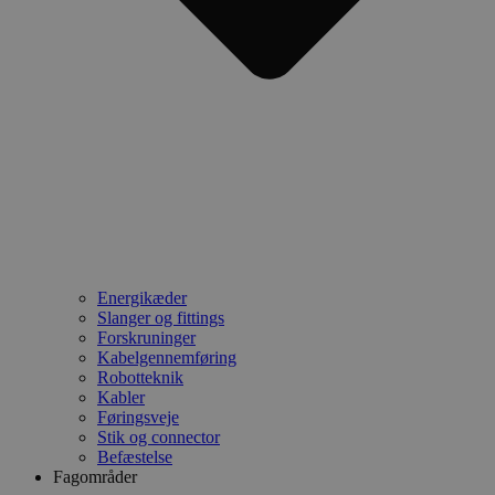
Energikæder
Slanger og fittings
Forskruninger
Kabelgennemføring
Robotteknik
Kabler
Føringsveje
Stik og connector
Befæstelse
Fagområder