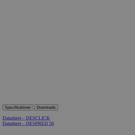
Specifikationer
Downloads
Datasheet – DESCLICK
Datasheet – DESPRED 50