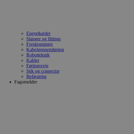
Energikæder
Slanger og fittings
Forskruninger
Kabelgennemføring
Robotteknik
Kabler
Føringsveje
Stik og connector
Befæstelse
Fagområder