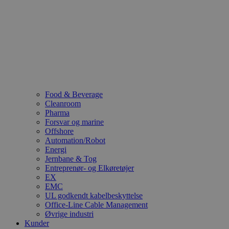
Food & Beverage
Cleanroom
Pharma
Forsvar og marine
Offshore
Automation/Robot
Energi
Jernbane & Tog
Entreprenør- og Elkøretøjer
EX
EMC
UL godkendt kabelbeskyttelse
Office-Line Cable Management
Øvrige industri
Kunder