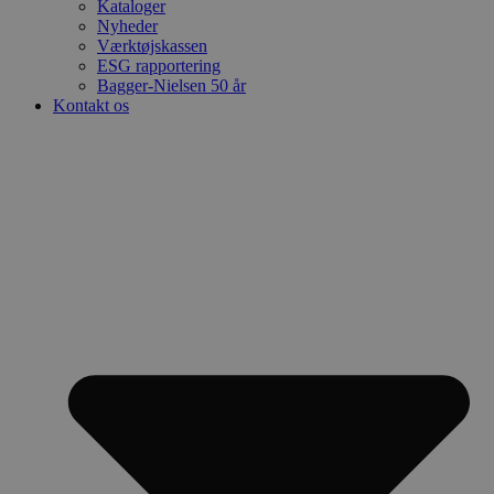
Kataloger
Nyheder
Værktøjskassen
ESG rapportering
Bagger-Nielsen 50 år
Kontakt os