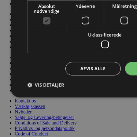
Code of Conduct
Absolut
Ydeevne
Målretning
nødvendige
Kontakt os
Værktøjskassen
Nyheder
Salgs- og Leveringsbetingelser
Uklassificerede
Conditions of Sale and Delivery
Privatlivs- og persondatapolitik
Code of Conduct
Kontakt os
Værktøjskassen
AFVIS ALLE
Nyheder
Salgs- og Leveringsbetingelser
Conditions of Sale and Delivery
VIS DETALJER
Privatlivs- og persondatapolitik
Code of Conduct
Kontakt os
Værktøjskassen
Nyheder
Salgs- og Leveringsbetingelser
Conditions of Sale and Delivery
Privatlivs- og persondatapolitik
Code of Conduct