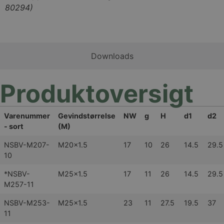
80294)
Downloads
Produktoversigt
Varenummer
Gevindstørrelse
NW
g
H
d1
d2
- sort
(M)
NSBV-M207-
M20x1.5
17
10
26
14.5
29.5
10
*NSBV-
M25x1.5
17
11
26
14.5
29.5
M257-11
NSBV-M253-
M25x1.5
23
11
27.5
19.5
37
11