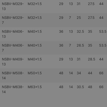
NSBV-M329-
M32x1.5
29
13
31
27.5
44
13
NSBV-M329-
M32x1.5
29
7
25
27.5
44
7
NSBV-M406-
M40x1.5
36
13
32.5
35
53.5
13
NSBV-M406-
M40x1.5
36
7
26.5
35
53.5
7
NSBV-M409-
M40x1.5
29
13
31
28.5
44
13
NSBV-M508-
M50x1.5
48
14
34
44
66
14
NSBV-M638-
M63x1.5
48
14
30.5
48
66
14