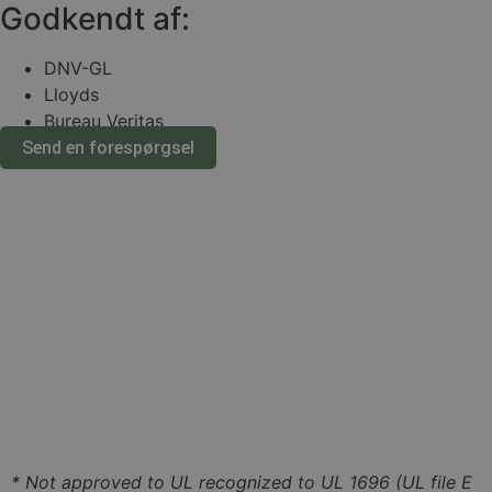
Godkendt af:
DNV-GL
Lloyds
Bureau Veritas
Send en forespørgsel
Specifikationer
* Not approved to UL recognized to UL 1696 (UL file E