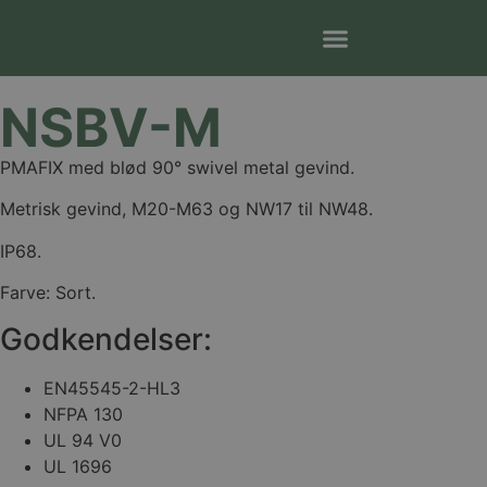
NSBV-M
PMAFIX med blød 90° swivel metal gevind.
Metrisk gevind, M20-M63 og NW17 til NW48.
IP68.
Farve: Sort.
Godkendelser:
EN45545-2-HL3
NFPA 130
UL 94 V0
UL 1696