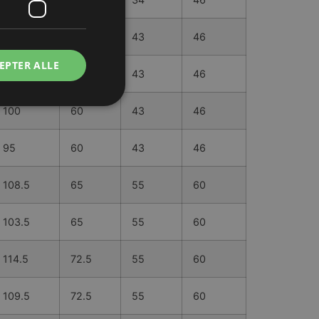
95.5
51.5
43
46
EPTER ALLE
90.5
51.5
43
46
100
60
43
46
95
60
43
46
108.5
65
55
60
103.5
65
55
60
114.5
72.5
55
60
109.5
72.5
55
60