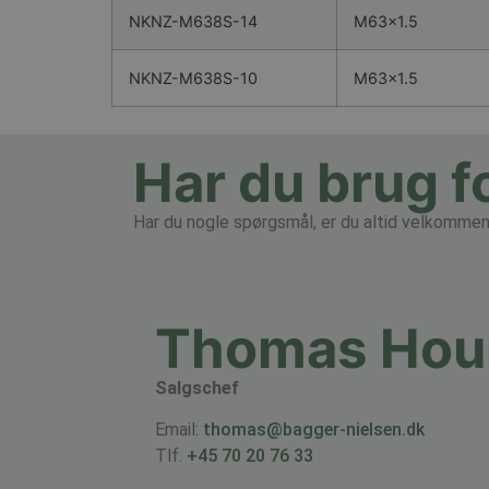
NKNZ-M638S-14
M63x1.5
NKNZ-M638S-10
M63x1.5
Har du brug f
Har du nogle spørgsmål, er du altid velkommen t
Thomas Ho
Salgschef
Email:
thomas@bagger-nielsen.dk
Tlf.
+45 70 20 76 33