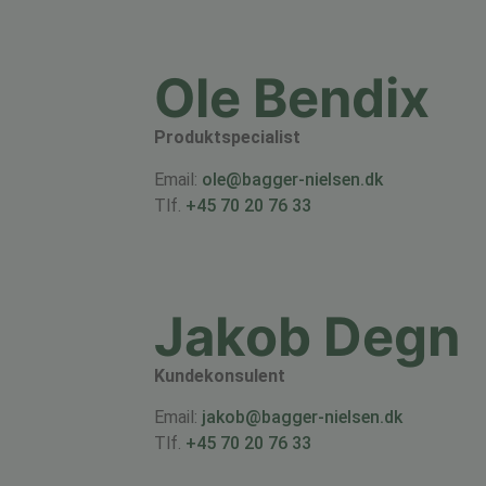
Ole Bendix
Produktspecialist
Email:
ole@bagger-nielsen.dk
Tlf.
+45 70 20 76 33
Jakob Degn
Kundekonsulent
Email:
jakob@bagger-nielsen.dk
Tlf.
+45 70 20 76 33