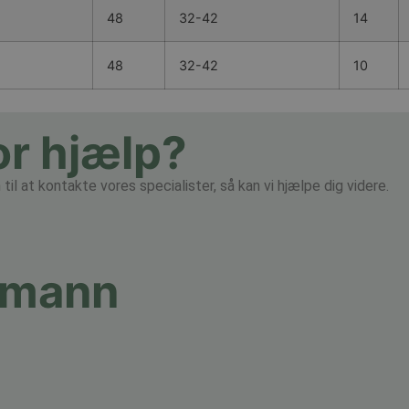
48
32-42
14
48
32-42
10
or hjælp?
il at kontakte vores specialister, så kan vi hjælpe dig videre.
umann