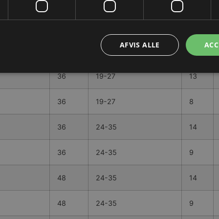
29
19-27
13
AFVIS ALLE
ACC
29
19-27
8
36
19-27
13
36
19-27
8
36
24-35
14
36
24-35
9
48
24-35
14
48
24-35
9