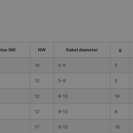
lse (M)
NW
Kabel diameter
g
10
5-9
5
12
5-9
5
12
9-13
10
12
9-13
6
17
9-13
10