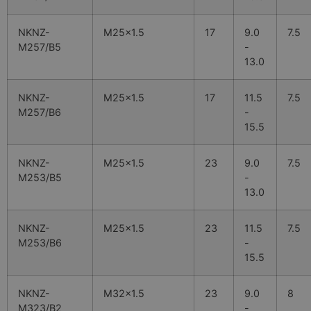
NKNZ-
M25x1.5
17
9.0
7.5
M257/B5
-
13.0
NKNZ-
M25x1.5
17
11.5
7.5
M257/B6
-
15.5
NKNZ-
M25x1.5
23
9.0
7.5
M253/B5
-
13.0
NKNZ-
M25x1.5
23
11.5
7.5
M253/B6
-
15.5
NKNZ-
M32x1.5
23
9.0
8
M323/B2
-