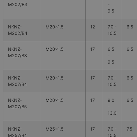
M202/B3
-
9.5
NKNZ-
M20x1.5
12
7.0 -
6.5
M202/B4
10.5
NKNZ-
M20x1.5
17
6.5
6.5
M207/B3
-
9.5
NKNZ-
M20x1.5
17
7.0 -
6.5
M207/B4
10.5
NKNZ-
M20x1.5
17
9.0
6.5
M207/B5
-
13.0
NKNZ-
M25x1.5
17
7.0 -
7.5
M257/B4
10.5