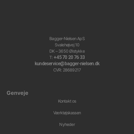
Bagger-Nielsen ApS
Svalehøjvej 10
DK – 3650 Ølstykke
+45 70 20 76 33
T:
kundeservice@bagger-nielsen.dk
CVR: 28689217
Genveje
Kontakt os
Værktøjskassen
Nyheder