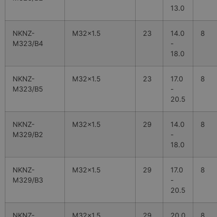
13.0
NKNZ-
M32x1.5
23
14.0
8
M323/B4
-
18.0
NKNZ-
M32x1.5
23
17.0
8
M323/B5
-
20.5
NKNZ-
M32x1.5
29
14.0
8
M329/B2
-
18.0
NKNZ-
M32x1.5
29
17.0
8
M329/B3
-
20.5
NKNZ-
M32x1.5
29
20.0
8