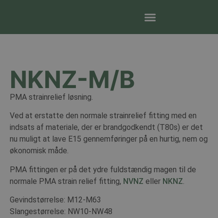
NKNZ-M/B
PMA strainrelief løsning.
Ved at erstatte den normale strainrelief fitting med en
indsats af materiale, der er brandgodkendt (T80s) er det
nu muligt at lave E15 gennemføringer på en hurtig, nem og
økonomisk måde.
PMA fittingen er på det ydre fuldstændig magen til de
normale PMA strain relief fitting,
NVNZ
eller
NKNZ
.
Gevindstørrelse: M12-M63
Slangestørrelse: NW10-NW48