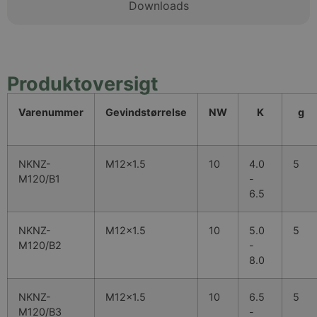
Downloads
Produktoversigt
Varenummer
Gevindstørrelse
NW
K
g
NKNZ-
M12x1.5
10
4.0
5
M120/B1
-
6.5
NKNZ-
M12x1.5
10
5.0
5
M120/B2
-
8.0
NKNZ-
M12x1.5
10
6.5
5
M120/B3
-