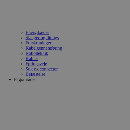
Energikæder
Slanger og fittings
Forskruninger
Kabelgennemføring
Robotteknik
Kabler
Føringsveje
Stik og connector
Befæstelse
Fagområder