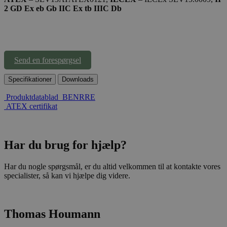
2 GD Ex eb Gb IIC Ex tb IIIC Db
Send en forespørgsel
Specifikationer
Downloads
Produktdatablad_BENRRE
ATEX certifikat
Har du brug for hjælp?
Har du nogle spørgsmål, er du altid velkommen til at kontakte vores
specialister, så kan vi hjælpe dig videre.
Thomas Houmann