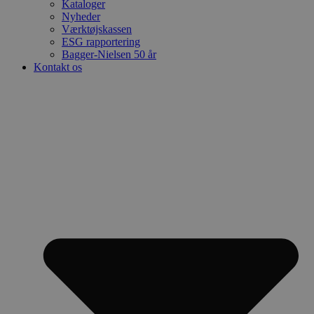
Kataloger
Nyheder
Værktøjskassen
ESG rapportering
Bagger-Nielsen 50 år
Kontakt os