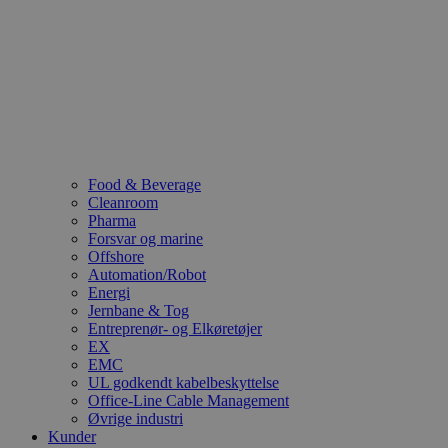
Food & Beverage
Cleanroom
Pharma
Forsvar og marine
Offshore
Automation/Robot
Energi
Jernbane & Tog
Entreprenør- og Elkøretøjer
EX
EMC
UL godkendt kabelbeskyttelse
Office-Line Cable Management
Øvrige industri
Kunder