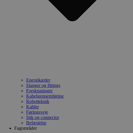
Energikæder
Slanger og fittings
Forskruninger
Kabelgennemføring
Robotteknik
Kabler
Føringsveje
Stik og connector
Befæstelse
Fagområder