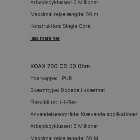
Arbejdscyklusser: 2 Millioner
Maksimal rejselængde: 50 m
Konstruktion: Single Core
læs mere her
KOAX 700 CD 50 0hm
Yderkappe: PUR
Skærmtype: Dobebelt skærmet
Fleksibilitet: Hi-Flex
Anvendelsesområde: Krævende applikationer
Arbejdscyklusser: 2 Millioner
Maksimal rejselængde: 50 M