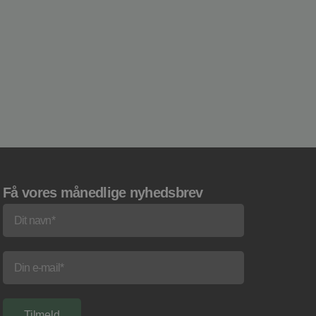
Få vores månedlige nyhedsbrev
Tilmeld