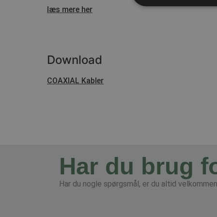
læs mere her
Download
COAXIAL Kabler
Har du brug f
Har du nogle spørgsmål, er du altid velkommen t