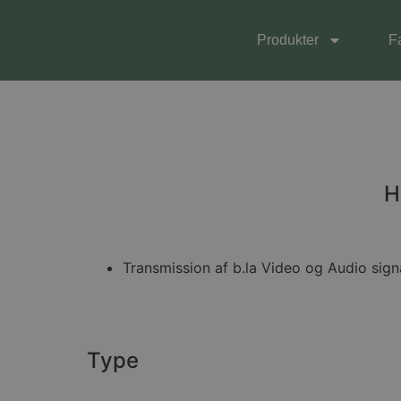
Produkter
F
H
Transmission af b.la Video og Audio sign
Type