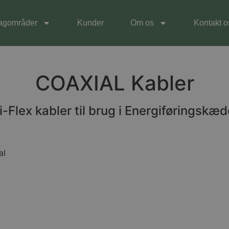
agområder
Kunder
Om os
Kontakt o
COAXIAL Kabler
i-Flex kabler til brug i Energiføringskæd
al