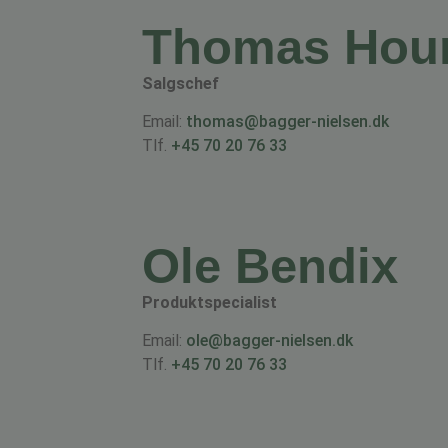
Thomas Hou
Salgschef
Email:
thomas@bagger-nielsen.dk
Tlf.
+45 70 20 76 33
Ole Bendix
Produktspecialist
Email:
ole@bagger-nielsen.dk
Tlf.
+45 70 20 76 33