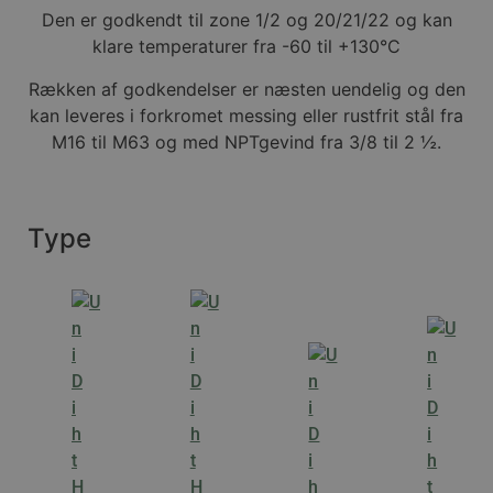
Den er godkendt til zone 1/2 og 20/21/22 og kan
klare temperaturer fra -60 til +130°C
Rækken af godkendelser er næsten uendelig og den
kan leveres i forkromet messing eller rustfrit stål fra
M16 til M63 og med NPTgevind fra 3/8 til 2 ½.
Type