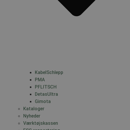
KabelSchlepp
PMA
PFLITSCH
DetasUltra
Gimota
Kataloger
Nyheder
Værktøjskassen