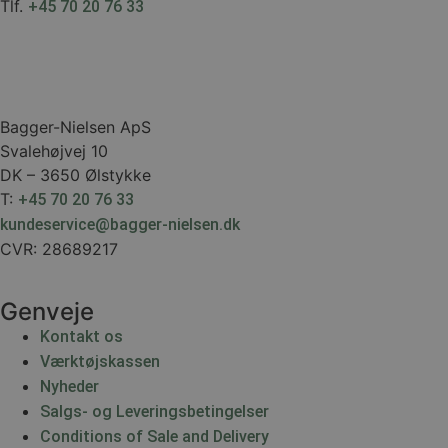
Tlf.
+45 70 20 76 33
Bagger-Nielsen ApS
Svalehøjvej 10
DK – 3650 Ølstykke
T:
+45 70 20 76 33
kundeservice@bagger-nielsen.dk
CVR: 28689217
Genveje
Kontakt os
Værktøjskassen
Nyheder
Salgs- og Leveringsbetingelser
Conditions of Sale and Delivery