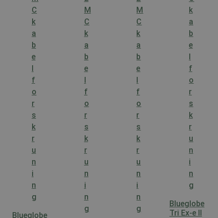
Blueglobe
Tri Ex-e II
Blueglobe