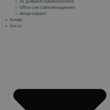
UL godkendt kabelbeskyttelse
Office-Line Cable Management
Øvrige industri
Kunder
Om os