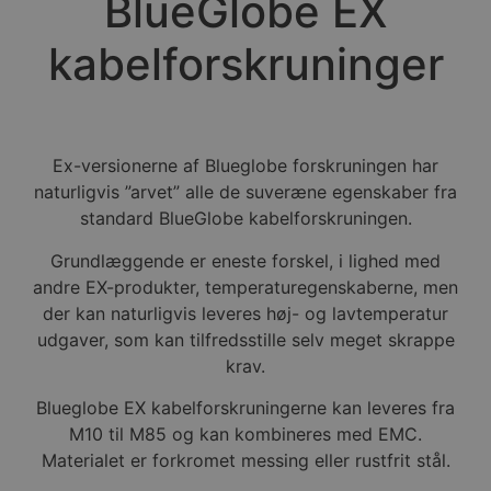
BlueGlobe EX
kabelforskruninger
Ex-versionerne af Blueglobe forskruningen har
naturligvis ”arvet” alle de suveræne egenskaber fra
standard BlueGlobe kabelforskruningen.
Grundlæggende er eneste forskel, i lighed med
andre EX-produkter, temperaturegenskaberne, men
der kan naturligvis leveres høj- og lavtemperatur
udgaver, som kan tilfredsstille selv meget skrappe
krav.
Blueglobe EX kabelforskruningerne kan leveres fra
M10 til M85 og kan kombineres med EMC.
Materialet er forkromet messing eller rustfrit stål.