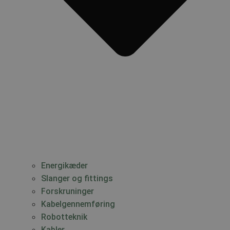
Energikæder
Slanger og fittings
Forskruninger
Kabelgennemføring
Robotteknik
Kabler