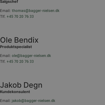
Salgschef
Email:
thomas@bagger-nielsen.dk
Tlf.
+45 70 20 76 33
Ole Bendix
Produktspecialist
Email:
ole@bagger-nielsen.dk
Tlf.
+45 70 20 76 33
Jakob Degn
Kundekonsulent
Email:
jakob@bagger-nielsen.dk