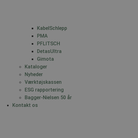
KabelSchlepp
PMA
PFLITSCH
DetasUltra
Gimota
Kataloger
Nyheder
Værktøjskassen
ESG rapportering
Bagger-Nielsen 50 år
Kontakt os