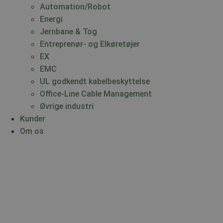
Automation/Robot
Energi
Jernbane & Tog
Entreprenør- og Elkøretøjer
EX
EMC
UL godkendt kabelbeskyttelse
Office-Line Cable Management
Øvrige industri
Kunder
Om os