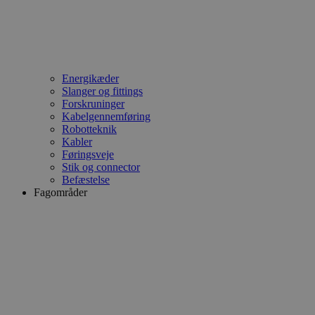
Energikæder
Slanger og fittings
Forskruninger
Kabelgennemføring
Robotteknik
Kabler
Føringsveje
Stik og connector
Befæstelse
Fagområder