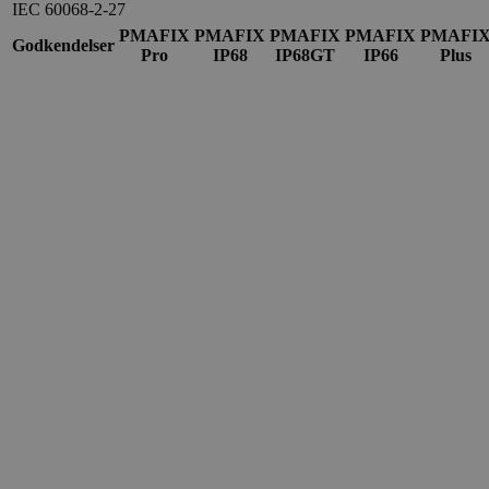
IEC 60068-2-27
PMAFIX
PMAFIX
PMAFIX
PMAFIX
PMAFI
Godkendelser
Pro
IP68
IP68GT
IP66
Plus