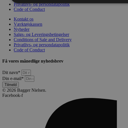
Privatlivs- og persondatapolitik
Code of Conduct
Kontakt os
Værktøjskassen
Nyheder
Salgs- og Leveringsbetingelser
Conditions of Sale and Delivery
Privatlivs- og persondatapolitik
Code of Conduct
Få vores månedlige nyhedsbrev
Dit navn*
Din e-mail*
Tilmeld
© 2026 Bagger Nielsen.
Facebook-f