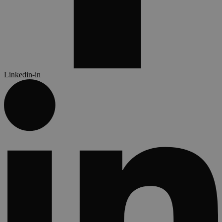
Linkedin-in