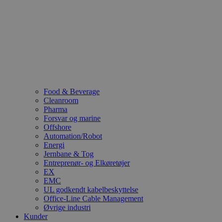
Food & Beverage
Cleanroom
Pharma
Forsvar og marine
Offshore
Automation/Robot
Energi
Jernbane & Tog
Entreprenør- og Elkøretøjer
EX
EMC
UL godkendt kabelbeskyttelse
Office-Line Cable Management
Øvrige industri
Kunder