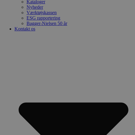
Kataloger
Nyheder
Værktøjskassen
ESG rapportering
Bagger-Nielsen 50 år
Kontakt os