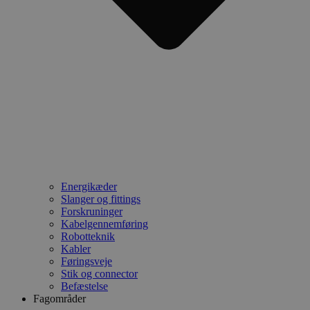
Energikæder
Slanger og fittings
Forskruninger
Kabelgennemføring
Robotteknik
Kabler
Føringsveje
Stik og connector
Befæstelse
Fagområder