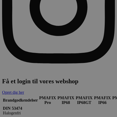
Få et login til vores webshop
Opret dig her
PMAFIX
PMAFIX
PMAFIX
PMAFIX
P
Brandgodkendelser
Pro
IP68
IP68GT
IP66
DIN 53474
Halogenfri