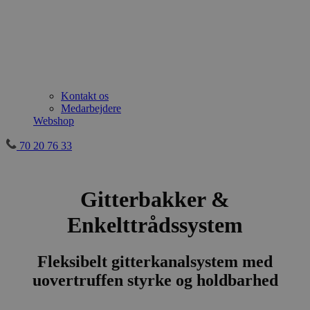
Kontakt os
Medarbejdere
Webshop
70 20 76 33
Gitterbakker &
Enkelttrådssystem
Fleksibelt gitterkanalsystem med
uovertruffen styrke og holdbarhed