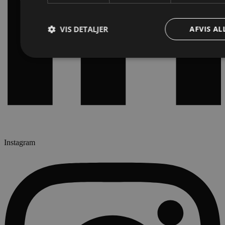
VIS DETALJER
AFVIS AL
Instagram