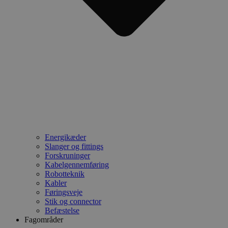
Energikæder
Slanger og fittings
Forskruninger
Kabelgennemføring
Robotteknik
Kabler
Føringsveje
Stik og connector
Befæstelse
Fagområder