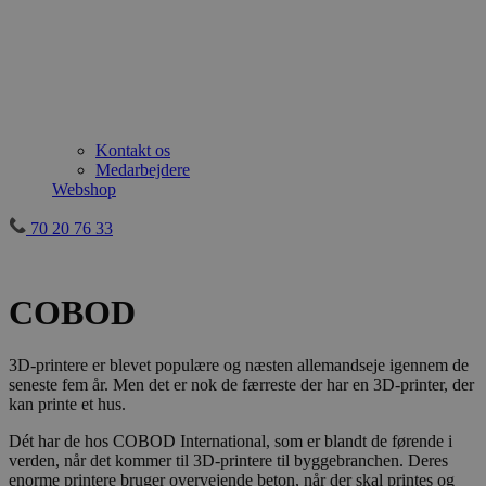
Kontakt os
Medarbejdere
Webshop
70 20 76 33
COBOD
3D-printere er blevet populære og næsten allemandseje igennem de
seneste fem år. Men det er nok de færreste der har en 3D-printer, der
kan printe et hus.
Dét har de hos COBOD International, som er blandt de førende i
verden, når det kommer til 3D-printere til byggebranchen. Deres
enorme printere bruger overvejende beton, når der skal printes og