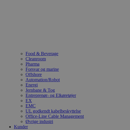
Food & Beverage
Cleanroom
Pharma
Forsvar og marine
Offshore
Automation/Robot
Energi
Jernbane & Tog
Entreprenør- og Elkøretøjer
EX
EMC
UL godkendt kabelbeskyttelse
Office-Line Cable Management
Øvrige industri
Kunder