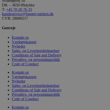
Svalehøjvej 10
DK – 3650 Ølstykke
T:
+45 70 20 76 33
kundeservice@bagger-nielsen.dk
CVR: 28689217
Genveje
Kontakt os
Værktøjskassen
Nyheder
Salgs- og Leveringsbetingelser
Conditions of Sale and Delivery
Privatlivs- og persondatapolitik
Code of Conduct
Kontakt os
Værktøjskassen
Nyheder
Salgs- og Leveringsbetingelser
Conditions of Sale and Delivery
Privatlivs- og persondatapolitik
Code of Conduct
Kontakt os