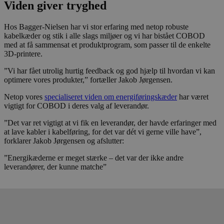
Viden giver tryghed
Hos Bagger-Nielsen har vi stor erfaring med netop robuste
kabelkæder og stik i alle slags miljøer og vi har bistået COBOD
med at få sammensat et produktprogram, som passer til de enkelte
3D-printere.
”Vi har fået utrolig hurtig feedback og god hjælp til hvordan vi kan
optimere vores produkter,” fortæller Jakob Jørgensen.
Netop vores
specialiseret viden om energiføringskæder
har været
vigtigt for COBOD i deres valg af leverandør.
”Det var ret vigtigt at vi fik en leverandør, der havde erfaringer med
at lave kabler i kabelføring, for det var dét vi gerne ville have”,
forklarer Jakob Jørgensen og afslutter:
”Energikæderne er meget stærke – det var der ikke andre
leverandører, der kunne matche”