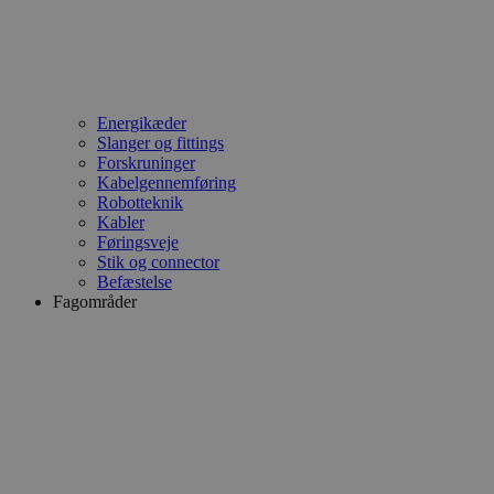
Energikæder
Slanger og fittings
Forskruninger
Kabelgennemføring
Robotteknik
Kabler
Føringsveje
Stik og connector
Befæstelse
Fagområder