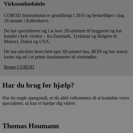
Virksomhedsinfo
COBOD International er grundlangt i 2016 og beskæftiger i dag
30 ansatte i København.
De har specialiseret sig i at lave 3D-printere til byggeriet og har
kunder i hele verden – fra Danmark, Tyskland og Belgien til
Malawi, Dubai og USA.
De har udviklet deres helt eget 3D-printet hus, BOD og har senest
kastet sig ud i at printe fundamenter til vindmøller.
Besøg COBOD
Har du brug for hjælp?
Har du nogle spørgsmål, er du altid velkommen til at kontakte vores
specialister, så kan vi hjælpe dig videre.
Thomas Houmann