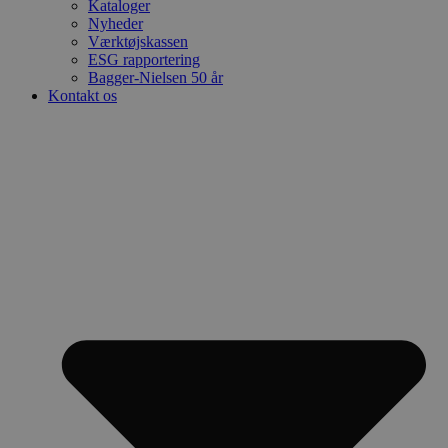
Kataloger
Nyheder
Værktøjskassen
ESG rapportering
Bagger-Nielsen 50 år
Kontakt os