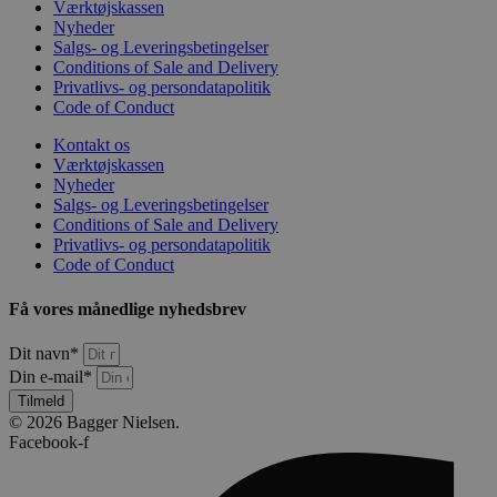
Værktøjskassen
Nyheder
Salgs- og Leveringsbetingelser
Conditions of Sale and Delivery
Privatlivs- og persondatapolitik
Code of Conduct
Kontakt os
Værktøjskassen
Nyheder
Salgs- og Leveringsbetingelser
Conditions of Sale and Delivery
Privatlivs- og persondatapolitik
Code of Conduct
Få vores månedlige nyhedsbrev
Dit navn*
Din e-mail*
Tilmeld
© 2026 Bagger Nielsen.
Facebook-f