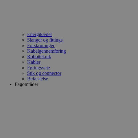
Energikæder
Slanger og fittings
Forskruninger
Kabelgennemføring
Robotteknik
Kabler
Føringsveje
Stik og connector
Befæstelse
Fagområder