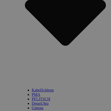
KabelSchlepp
PMA
PFLITSCH
DetasUltra
Gimota