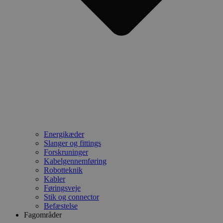
Energikæder
Slanger og fittings
Forskruninger
Kabelgennemføring
Robotteknik
Kabler
Føringsveje
Stik og connector
Befæstelse
Fagområder