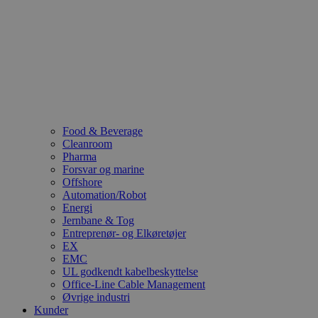
Food & Beverage
Cleanroom
Pharma
Forsvar og marine
Offshore
Automation/Robot
Energi
Jernbane & Tog
Entreprenør- og Elkøretøjer
EX
EMC
UL godkendt kabelbeskyttelse
Office-Line Cable Management
Øvrige industri
Kunder