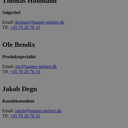
Thomas Houmann
Salgschef
Email:
thomas@bagger-nielsen.dk
Tlf.
+45 70 20 76 33
Ole Bendix
Produktspecialist
Email:
ole@bagger-nielsen.dk
Tlf.
+45 70 20 76 33
Jakob Degn
Kundekonsulent
Email:
jakob@bagger-nielsen.dk
Tlf.
+45 70 20 76 33