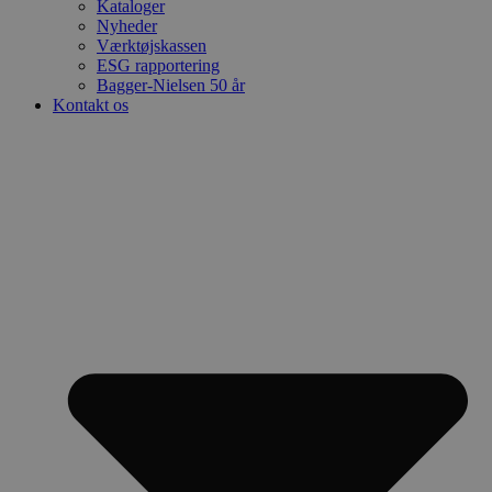
Kataloger
Nyheder
Værktøjskassen
ESG rapportering
Bagger-Nielsen 50 år
Kontakt os